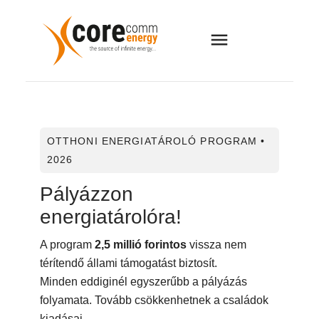
OTTHONI ENERGIATÁROLÓ PROGRAM •
2026
Pályázzon
energiatárolóra!
A program
2,5 millió forintos
vissza nem
térítendő állami támogatást biztosít.
Minden eddiginél egyszerűbb a pályázás
folyamata. Tovább csökkenhetnek a családok
kiadásai.