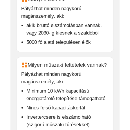
Pályázhat minden nagykorú
magánszemély, aki:
akik bruttó elszámolásban vannak,
vagy 2030-ig kiesnek a szaldóból
5000 fő alatti településen élők
Milyen műszaki feltételek vannak?
Pályázhat minden nagykorú
magánszemély, aki:
Minimum 10 kWh kapacitású
energiatároló telepítése támogatható
Nincs felső kapacitáskorlát
Invertercsere is elszámolható
(szigorú műszaki tűrésekkel)