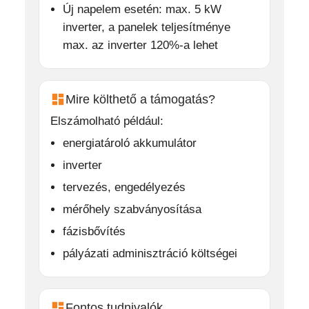
Új napelem esetén: max. 5 kW
inverter, a panelek teljesítménye
max. az inverter 120%-a lehet
Mire költhető a támogatás?
Elszámolható például:
energiatároló akkumulátor
inverter
tervezés, engedélyezés
mérőhely szabványosítása
fázisbővítés
pályázati adminisztráció költségei
Fontos tudnivalók