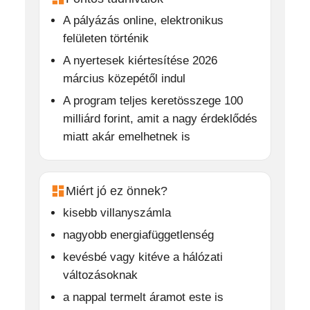
A pályázás online, elektronikus
felületen történik
A nyertesek kiértesítése 2026
március közepétől indul
A program teljes keretösszege 100
milliárd forint, amit a nagy érdeklődés
miatt akár emelhetnek is
Miért jó ez önnek?
kisebb villanyszámla
nagyobb energiafüggetlenség
kevésbé vagy kitéve a hálózati
változásoknak
a nappal termelt áramot este is