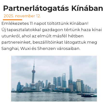
Partnerlátogatás Kínában
2025. november 12.
Emlékezetes 11 napot töltöttünk Kínában!
Új tapasztalatokkal gazdagon tértünk haza kínai
utunkról, ahol az elmúlt másfél hétben
partnereinket, beszállítóinkat látogattuk meg
Sanghai, Wuxi és Shenzen városaiban.