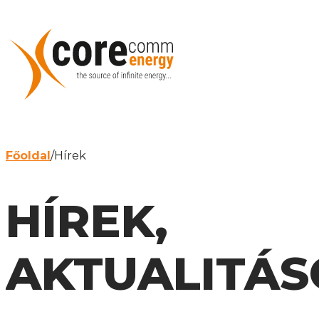
Főoldal
/
Hírek
HÍREK,
AKTUALITÁS