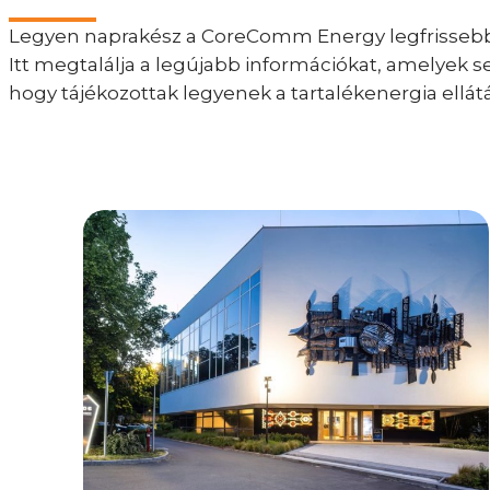
Legyen naprakész a CoreComm Energy legfrissebb 
Itt megtalálja a legújabb információkat, amelyek
hogy tájékozottak legyenek a tartalékenergia ellát