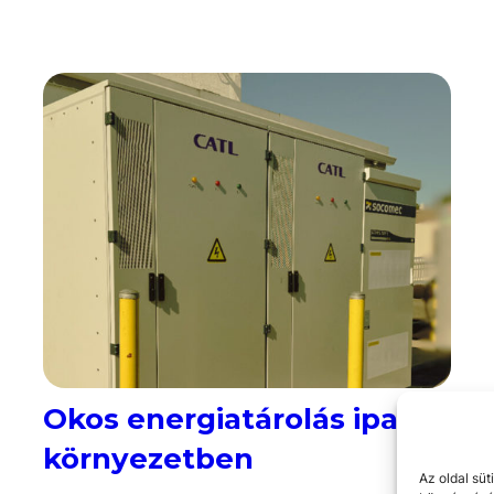
Okos energiatárolás ipari
környezetben
Az oldal süt